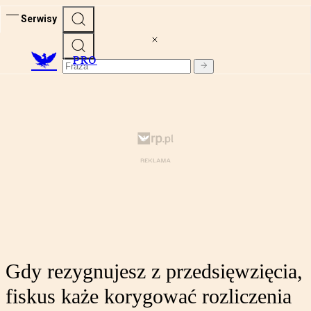
Serwisy
PRO
Gdy rezygnujesz z przedsięwzięcia,
fiskus każe korygować rozliczenia