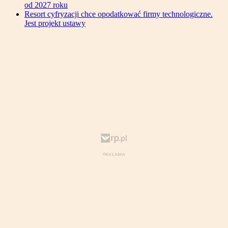
od 2027 roku
Resort cyfryzacji chce opodatkować firmy technologiczne.
Jest projekt ustawy