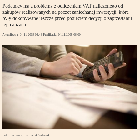
Podatnicy mają problemy z odliczeniem VAT naliczonego od
zakupów realizowanych na poczet zaniechanej inwestycji, które
były dokonywane jeszcze przed podjęciem decyzji o zaprzestaniu
jej realizacji
Aktualizacja:
04.11.2009 06:48
Publikacja:
04.11.2009 06:00
Foto: Fotorzepa, BS Bartek Sadowski