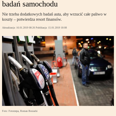
badań samochodu
Nie trzeba dodatkowych badań auta, aby wrzucić całe paliwo w
koszty – potwierdza resort finansów.
Aktualizacja:
16.01.2019 08:26
Publikacja:
15.01.2019 18:08
Foto: Fotorzepa, Roman Bosiacki