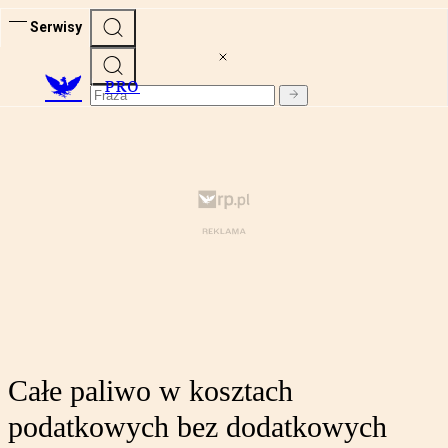
Serwisy
PRO
Całe paliwo w kosztach
podatkowych bez dodatkowych