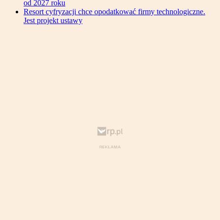
od 2027 roku
Resort cyfryzacji chce opodatkować firmy technologiczne.
Jest projekt ustawy