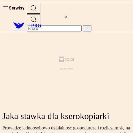
Serwisy
PRO
Jaka stawka dla kserokopiarki
Prowadzę jednoosobowo działalność gospodarczą i rozliczam się na