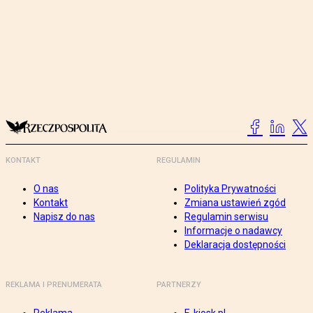
KONTAKT
REGULAMIN
O nas
Polityka Prywatności
Kontakt
Zmiana ustawień zgód
Napisz do nas
Regulamin serwisu
Informacje o nadawcy
Deklaracja dostępności
REKLAMA I PRENUMERATA
PARTNERZY