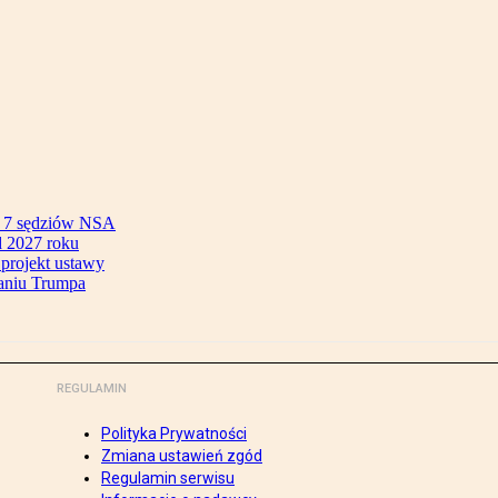
ok 7 sędziów NSA
 2027 roku
 projekt ustawy
aniu Trumpa
REGULAMIN
Polityka Prywatności
Zmiana ustawień zgód
Regulamin serwisu