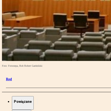
Foto: Fotorzepa, Rob Robert Gardziński
Red
Powiązane