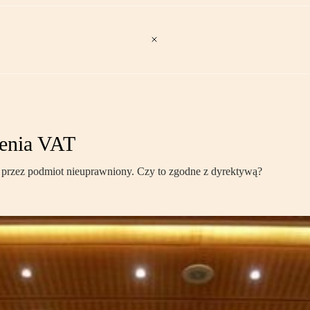
zenia VAT
ej przez podmiot nieuprawniony. Czy to zgodne z dyrektywą?