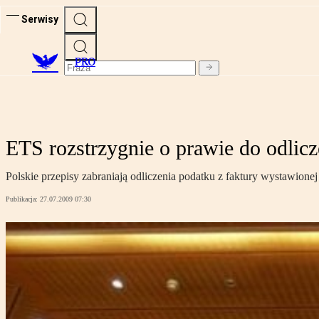
Serwisy
PRO
ETS rozstrzygnie o prawie do odlic
Polskie przepisy zabraniają odliczenia podatku z faktury wystawion
Publikacja:
27.07.2009 07:30