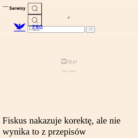
Serwisy
PRO
Fiskus nakazuje korektę, ale nie
wynika to z przepisów