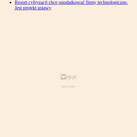
Resort cyfryzacji chce opodatkować firmy technologiczne.
Jest projekt ustawy