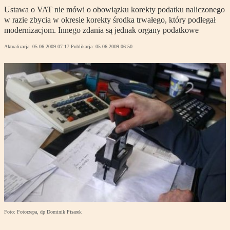
Ustawa o VAT nie mówi o obowiązku korekty podatku naliczonego
w razie zbycia w okresie korekty środka trwałego, który podlegał
modernizacjom. Innego zdania są jednak organy podatkowe
Aktualizacja:
05.06.2009 07:17
Publikacja:
05.06.2009 06:50
Foto: Fotorzepa, dp Dominik Pisarek