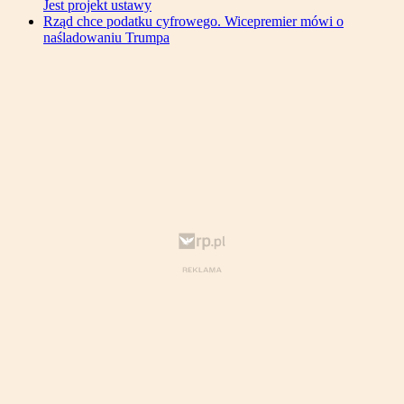
Jest projekt ustawy
Rząd chce podatku cyfrowego. Wicepremier mówi o
naśladowaniu Trumpa