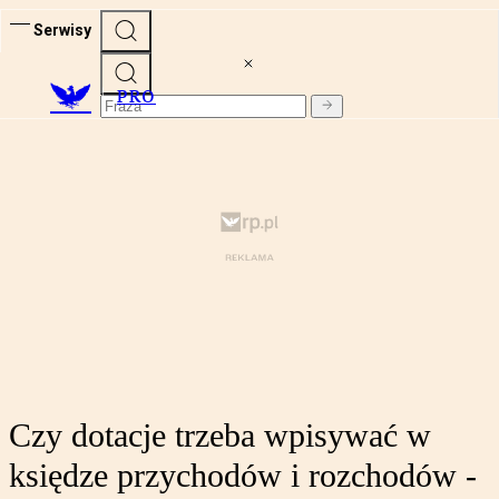
Serwisy
PRO
Czy dotacje trzeba wpisywać w
księdze przychodów i rozchodów -