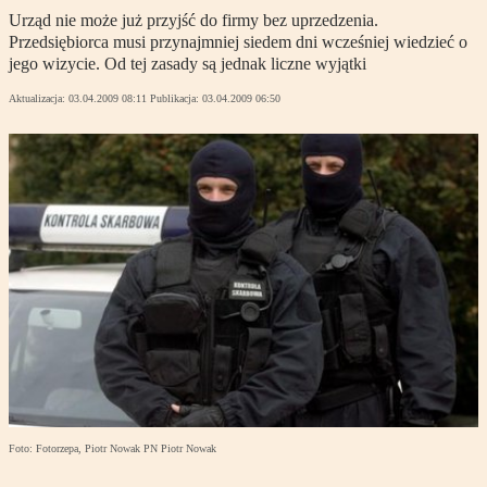
Urząd nie może już przyjść do firmy bez uprzedzenia.
Przedsiębiorca musi przynajmniej siedem dni wcześniej wiedzieć o
jego wizycie. Od tej zasady są jednak liczne wyjątki
Aktualizacja:
03.04.2009 08:11
Publikacja:
03.04.2009 06:50
Foto: Fotorzepa, Piotr Nowak PN Piotr Nowak