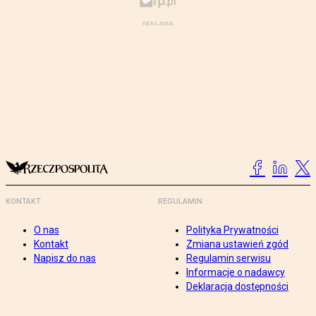
KONTAKT
REGULAMIN
O nas
Polityka Prywatności
Kontakt
Zmiana ustawień zgód
Napisz do nas
Regulamin serwisu
Informacje o nadawcy
Deklaracja dostępności