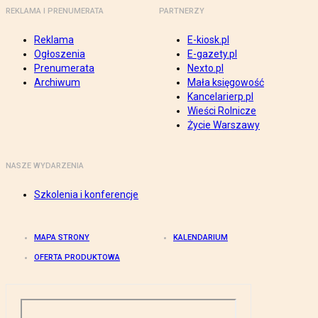
REKLAMA I PRENUMERATA
PARTNERZY
Reklama
E-kiosk.pl
Ogłoszenia
E-gazety.pl
Prenumerata
Nexto.pl
Archiwum
Mała księgowość
Kancelarierp.pl
Wieści Rolnicze
Życie Warszawy
NASZE WYDARZENIA
Szkolenia i konferencje
MAPA STRONY
KALENDARIUM
OFERTA PRODUKTOWA