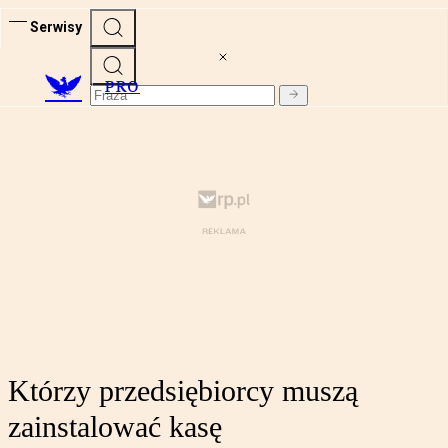
Serwisy
PRO
Którzy przedsiębiorcy muszą
zainstalować kasę