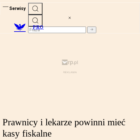
Serwisy
PRO
Prawnicy i lekarze powinni mieć
kasy fiskalne