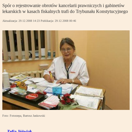
Spór o rejestrowanie obrotów kancelarii prawniczych i gabinetów
lekarskich w kasach fiskalnych trafi do Trybunału Konstytucyjnego
Aktualizacja:
29.12.2008 14:23
Publikacja:
29.12.2008 00:46
Foto: Fotorzepa, Bartosz Jankowski
Zofia Jóźwiak