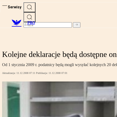
Serwisy
PRO
Kolejne deklaracje będą dostępne on
Od 1 stycznia 2009 r. podatnicy będą mogli wysyłać kolejnych 20 de
Aktualizacja:
11.12.2008 07:11
Publikacja:
11.12.2008 07:01