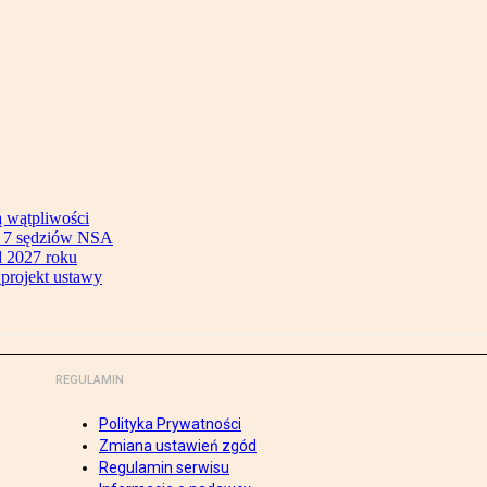
ą wątpliwości
ok 7 sędziów NSA
 2027 roku
 projekt ustawy
REGULAMIN
Polityka Prywatności
Zmiana ustawień zgód
Regulamin serwisu