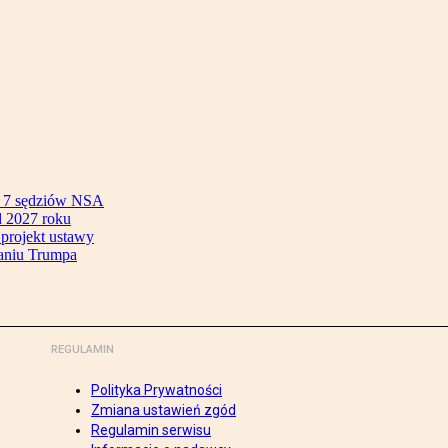
ok 7 sędziów NSA
 2027 roku
 projekt ustawy
aniu Trumpa
REGULAMIN
Polityka Prywatności
Zmiana ustawień zgód
Regulamin serwisu