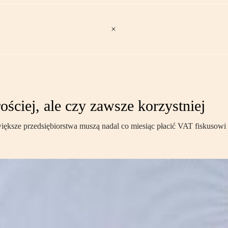
ściej, ale czy zawsze korzystniej
e większe przedsiębiorstwa muszą nadal co miesiąc płacić VAT fiskusowi