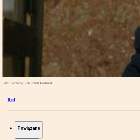
Foto: Fotorzepa, Rob Robert Gardziński
Red
Powiązane