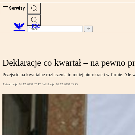
Serwisy
PRO
Deklaracje co kwartał – na pewno pro
Przejście na kwartalne rozliczenia to mniej biurokracji w firmie. Al
Aktualizacja:
01.12.2008 07:17
Publikacja:
01.12.2008 05:45