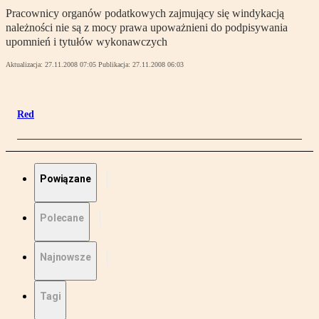
Pracownicy organów podatkowych zajmujący się windykacją
należności nie są z mocy prawa upoważnieni do podpisywania
upomnień i tytułów wykonawczych
Aktualizacja:
27.11.2008 07:05
Publikacja:
27.11.2008 06:03
Red
Powiązane
Polecane
Najnowsze
Tagi