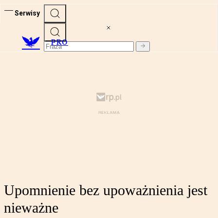
Serwisy
PRO
Upomnienie bez upoważnienia jest
nieważne