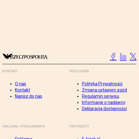
KONTAKT
REGULAMIN
O nas
Polityka Prywatności
Kontakt
Zmiana ustawień zgód
Napisz do nas
Regulamin serwisu
Informacje o nadawcy
Deklaracja dostępności
REKLAMA I PRENUMERATA
PARTNERZY