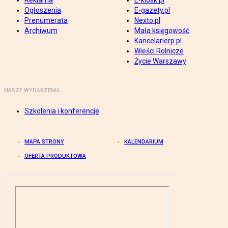
Reklama
E-kiosk.pl
Ogłoszenia
E-gazety.pl
Prenumerata
Nexto.pl
Archiwum
Mała księgowość
Kancelarierp.pl
Wieści Rolnicze
Życie Warszawy
NASZE WYDARZENIA
Szkolenia i konferencje
MAPA STRONY
KALENDARIUM
OFERTA PRODUKTOWA