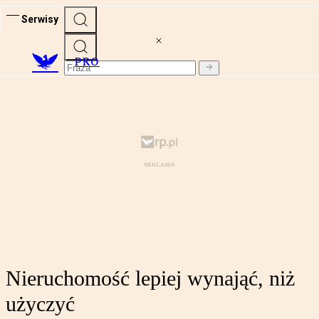
Serwisy
PRO
Nieruchomość lepiej wynająć, niż
użyczyć