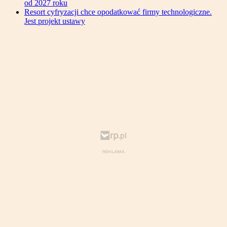
od 2027 roku
Resort cyfryzacji chce opodatkować firmy technologiczne.
Jest projekt ustawy