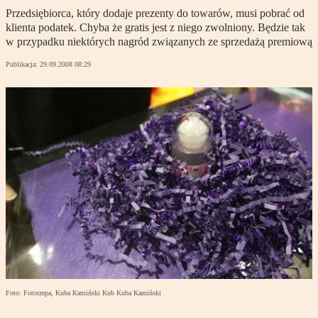
Przedsiębiorca, który dodaje prezenty do towarów, musi pobrać od
klienta podatek. Chyba że gratis jest z niego zwolniony. Będzie tak
w przypadku niektórych nagród związanych ze sprzedażą premiową
Publikacja:
29.09.2008 08:29
Foto: Fotorzepa, Kuba Kamiński Kub Kuba Kamiński