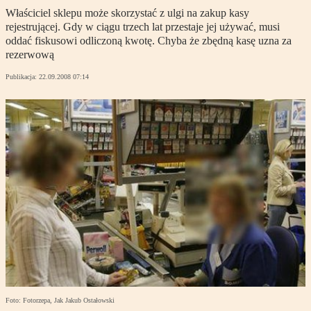
Właściciel sklepu może skorzystać z ulgi na zakup kasy
rejestrującej. Gdy w ciągu trzech lat przestaje jej używać, musi
oddać fiskusowi odliczoną kwotę. Chyba że zbędną kasę uzna za
rezerwową
Publikacja:
22.09.2008 07:14
Foto: Fotorzepa, Jak Jakub Ostałowski