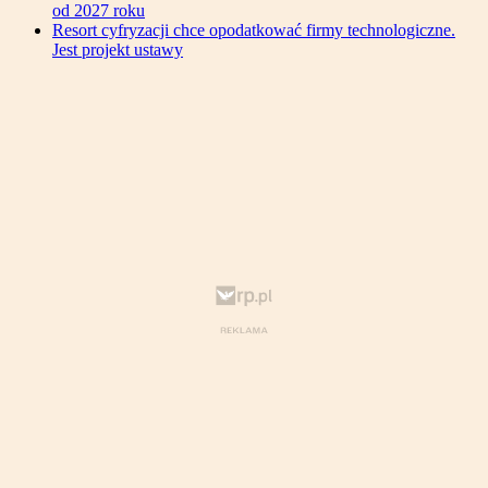
od 2027 roku
Resort cyfryzacji chce opodatkować firmy technologiczne.
Jest projekt ustawy