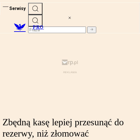
Serwisy
PRO
Zbędną kasę lepiej przesunąć do
rezerwy, niż złomować