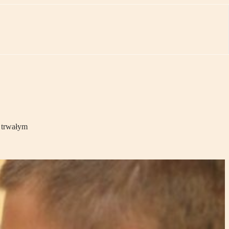
 trwałym