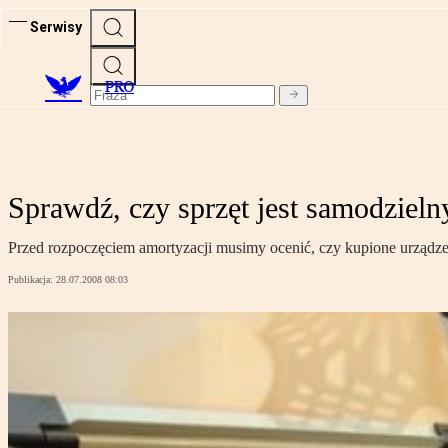
Serwisy
PRO
Sprawdź, czy sprzęt jest samodziel
Przed rozpoczęciem amortyzacji musimy ocenić, czy kupione urządz
Publikacja:
28.07.2008 08:03