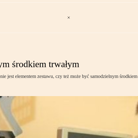
nym środkiem trwałym
enie jest elementem zestawu, czy też może być samodzielnym środkiem