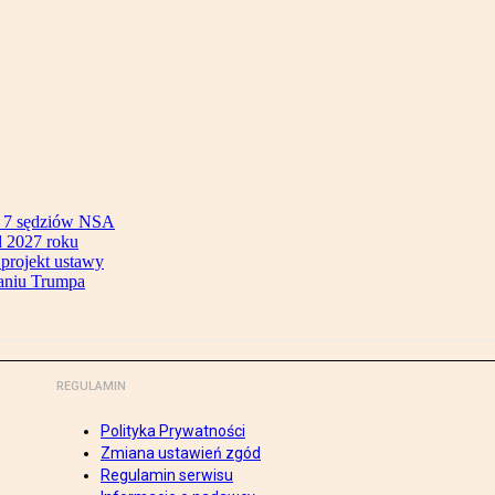
ok 7 sędziów NSA
 2027 roku
 projekt ustawy
aniu Trumpa
REGULAMIN
Polityka Prywatności
Zmiana ustawień zgód
Regulamin serwisu