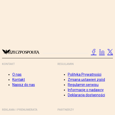
KONTAKT
REGULAMIN
O nas
Polityka Prywatności
Kontakt
Zmiana ustawień zgód
Napisz do nas
Regulamin serwisu
Informacje o nadawcy
Deklaracja dostępności
REKLAMA I PRENUMERATA
PARTNERZY