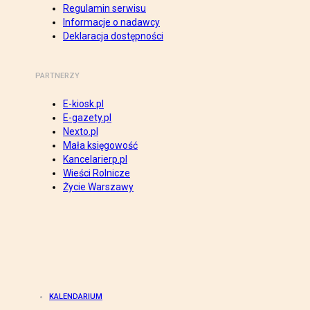
Regulamin serwisu
Informacje o nadawcy
Deklaracja dostępności
PARTNERZY
E-kiosk.pl
E-gazety.pl
Nexto.pl
Mała księgowość
Kancelarierp.pl
Wieści Rolnicze
Życie Warszawy
KALENDARIUM