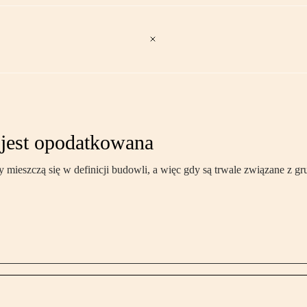
 jest opodatkowana
mieszczą się w definicji budowli, a więc gdy są trwale związane z g