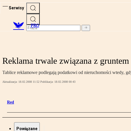
Serwisy
PRO
Reklama trwale związana z gruntem
Tablice reklamowe podlegają podatkowi od nieruchomości wtedy, gdy 
Aktualizacja:
18.02.2008 11:52
Publikacja:
18.02.2008 00:43
Red
Powiązane