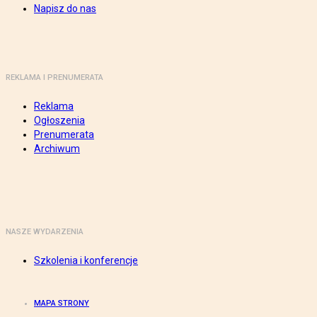
Napisz do nas
REKLAMA I PRENUMERATA
Reklama
Ogłoszenia
Prenumerata
Archiwum
NASZE WYDARZENIA
Szkolenia i konferencje
MAPA STRONY