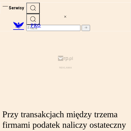
Serwisy
PRO
Przy transakcjach między trzema
firmami podatek naliczy ostateczny