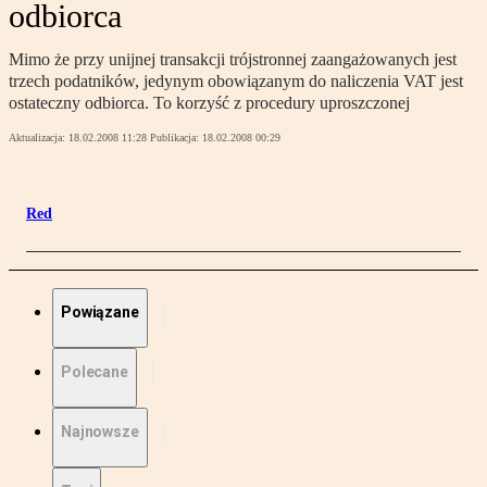
odbiorca
Mimo że przy unijnej transakcji trójstronnej zaangażowanych jest
trzech podatników, jedynym obowiązanym do naliczenia VAT jest
ostateczny odbiorca. To korzyść z procedury uproszczonej
Aktualizacja:
18.02.2008 11:28
Publikacja:
18.02.2008 00:29
Red
Powiązane
Polecane
Najnowsze