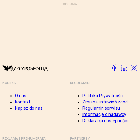
KONTAKT
REGULAMIN
O nas
Polityka Prywatności
Kontakt
Zmiana ustawień zgód
Napisz do nas
Regulamin serwisu
Informacje o nadawcy
Deklaracja dostępności
REKLAMA I PRENUMERATA
PARTNERZY