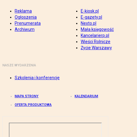
Reklama
E-kiosk.pl
Ogłoszenia
E-gazety.pl
Prenumerata
Nexto.pl
Archiwum
Mała księgowość
Kancelarierp.pl
Wieści Rolnicze
Życie Warszawy
NASZE WYDARZENIA
Szkolenia i konferencje
MAPA STRONY
KALENDARIUM
OFERTA PRODUKTOWA