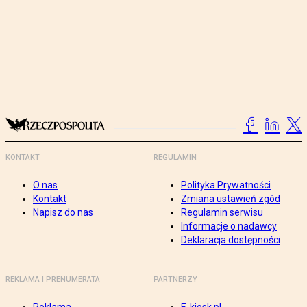
KONTAKT
REGULAMIN
O nas
Polityka Prywatności
Kontakt
Zmiana ustawień zgód
Napisz do nas
Regulamin serwisu
Informacje o nadawcy
Deklaracja dostępności
REKLAMA I PRENUMERATA
PARTNERZY