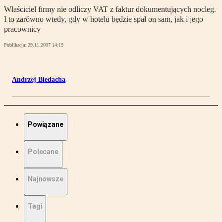
Właściciel firmy nie odliczy VAT z faktur dokumentujących nocleg.
I to zarówno wtedy, gdy w hotelu będzie spał on sam, jak i jego
pracownicy
Publikacja:
29.11.2007 14:19
Andrzej Biedacha
Powiązane
Polecane
Najnowsze
Tagi