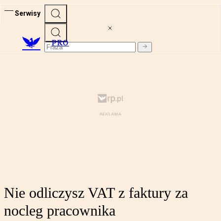
Serwisy
PRO
Nie odliczysz VAT z faktury za
nocleg pracownika