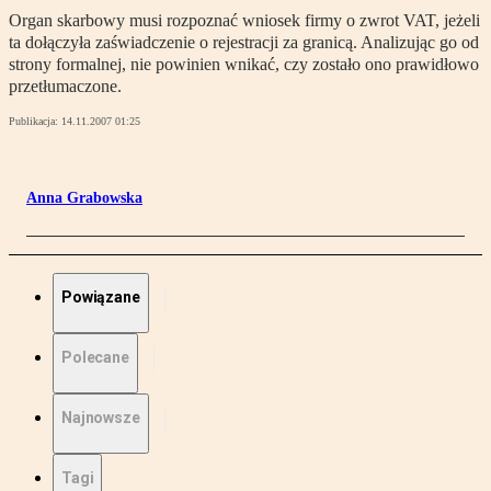
Organ skarbowy musi rozpoznać wniosek firmy o zwrot VAT, jeżeli
ta dołączyła zaświadczenie o rejestracji za granicą. Analizując go od
strony formalnej, nie powinien wnikać, czy zostało ono prawidłowo
przetłumaczone.
Publikacja:
14.11.2007 01:25
Anna Grabowska
Powiązane
Polecane
Najnowsze
Tagi