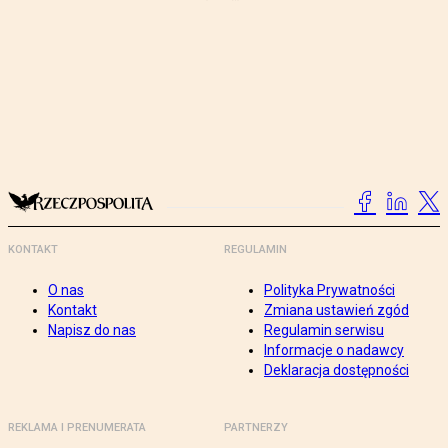
KONTAKT
REGULAMIN
O nas
Polityka Prywatności
Kontakt
Zmiana ustawień zgód
Napisz do nas
Regulamin serwisu
Informacje o nadawcy
Deklaracja dostępności
REKLAMA I PRENUMERATA
PARTNERZY