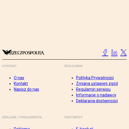
KONTAKT
REGULAMIN
O nas
Polityka Prywatności
Kontakt
Zmiana ustawień zgód
Napisz do nas
Regulamin serwisu
Informacje o nadawcy
Deklaracja dostępności
REKLAMA I PRENUMERATA
PARTNERZY