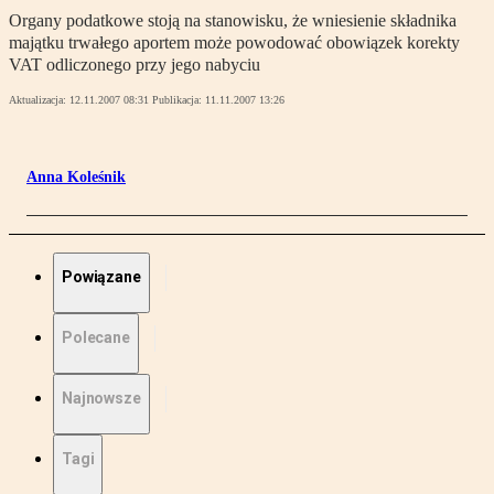
Organy podatkowe stoją na stanowisku, że wniesienie składnika
majątku trwałego aportem może powodować obowiązek korekty
VAT odliczonego przy jego nabyciu
Aktualizacja:
12.11.2007 08:31
Publikacja:
11.11.2007 13:26
Anna Koleśnik
Powiązane
Polecane
Najnowsze
Tagi