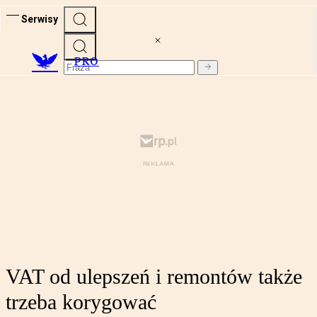
Serwisy
PRO
VAT od ulepszeń i remontów także
trzeba korygować