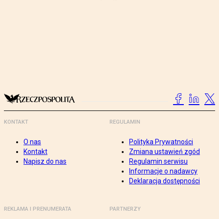
KONTAKT
REGULAMIN
O nas
Polityka Prywatności
Kontakt
Zmiana ustawień zgód
Napisz do nas
Regulamin serwisu
Informacje o nadawcy
Deklaracja dostępności
REKLAMA I PRENUMERATA
PARTNERZY