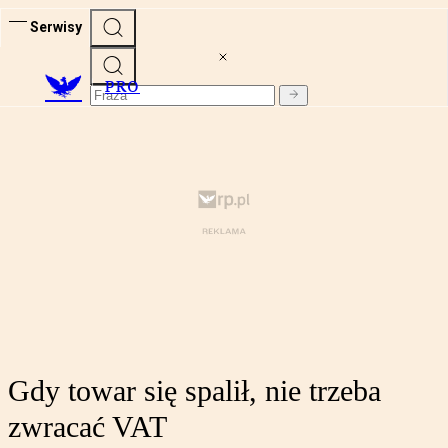
Serwisy
PRO
Gdy towar się spalił, nie trzeba
zwracać VAT