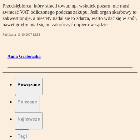
Przedsiębiorca, który stracił towar, np. wskutek pożaru, nie musi
zwracać VAT odliczonego podczas zakupu. Jeśli organ skarbowy to
zakwestionuje, a niestety nadal się to zdarza, warto wdać się w spór,
nawet gdyby miał się on zakończyć dopiero w sądzie
Publikacja:
13.10.2007 12:53
Anna Grabowska
Powiązane
Polecane
Najnowsze
Tagi