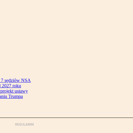
ok 7 sędziów NSA
 2027 roku
 projekt ustawy
aniu Trumpa
REGULAMIN