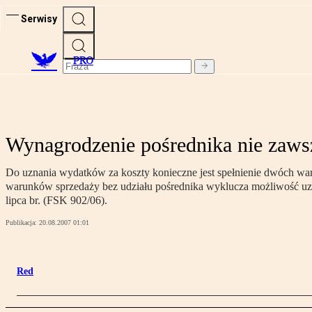
Serwisy
PRO
Wynagrodzenie pośrednika nie zaws
Do uznania wydatków za koszty konieczne jest spełnienie dwóch wa
warunków sprzedaży bez udziału pośrednika wyklucza możliwość uz
lipca br. (FSK 902/06).
Publikacja:
20.08.2007 01:01
Red