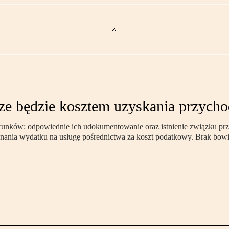
ze będzie kosztem uzyskania przych
runków: odpowiednie ich udokumentowanie oraz istnienie związku prz
nania wydatku na usługę pośrednictwa za koszt podatkowy. Brak bow