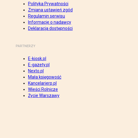
Polityka Prywatności
Zmiana ustawień zgód
Regulamin serwisu
Informacje o nadawcy
Deklaracja dostępności
PARTNERZY
E-kiosk.pl
E-gazety.pl
Nexto.pl
Mała księgowość
Kancelarierp.pl
Wieści Rolnicze
Życie Warszawy