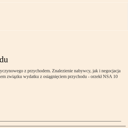
odu
yczynowego z przychodem. Znalezienie nabywcy, jak i negocjacja
iem związku wydatku z osiągnięciem przychodu - orzekł NSA 10