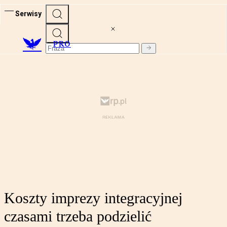
Serwisy
PRO
Koszty imprezy integracyjnej
czasami trzeba podzielić