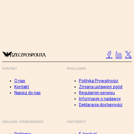
KONTAKT
REGULAMIN
O nas
Polityka Prywatności
Kontakt
Zmiana ustawień zgód
Napisz do nas
Regulamin serwisu
Informacje o nadawcy
Deklaracja dostępności
REKLAMA I PRENUMERATA
PARTNERZY