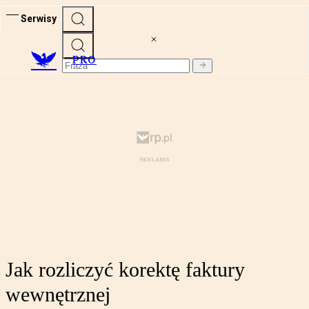
Serwisy
PRO
Jak rozliczyć korektę faktury
wewnętrznej