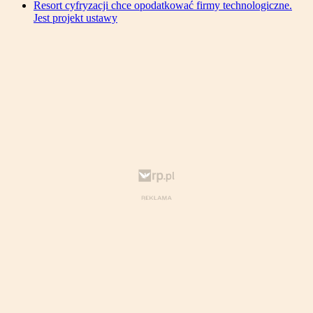
Resort cyfryzacji chce opodatkować firmy technologiczne.
Jest projekt ustawy