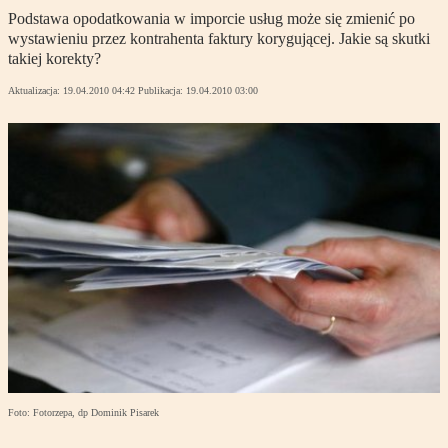
Podstawa opodatkowania w imporcie usług może się zmienić po
wystawieniu przez kontrahenta faktury korygującej. Jakie są skutki
takiej korekty?
Aktualizacja:
19.04.2010 04:42
Publikacja:
19.04.2010 03:00
Foto: Fotorzepa, dp Dominik Pisarek