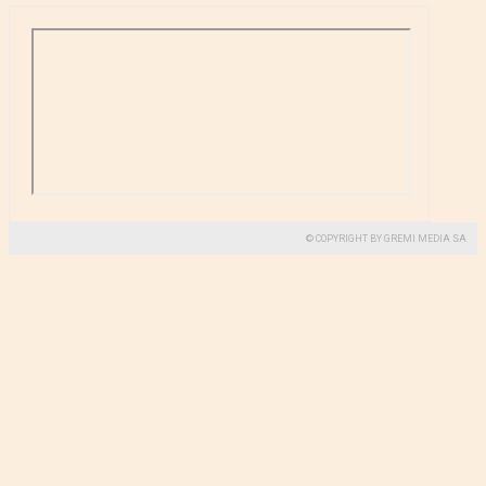
© COPYRIGHT BY GREMI MEDIA SA