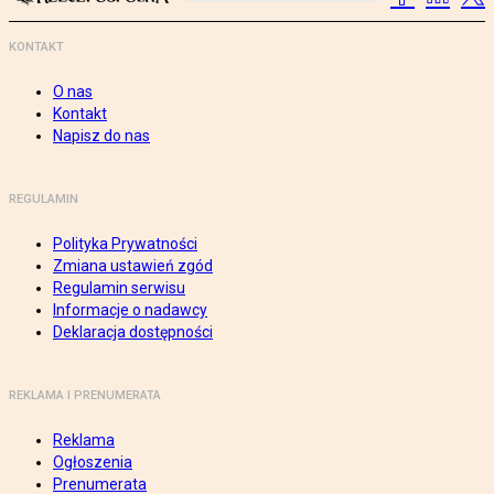
KONTAKT
O nas
Kontakt
Napisz do nas
REGULAMIN
Polityka Prywatności
Zmiana ustawień zgód
Regulamin serwisu
Informacje o nadawcy
Deklaracja dostępności
REKLAMA I PRENUMERATA
Reklama
Ogłoszenia
Prenumerata