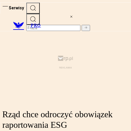
Serwisy
PRO
Rząd chce odroczyć obowiązek
raportowania ESG