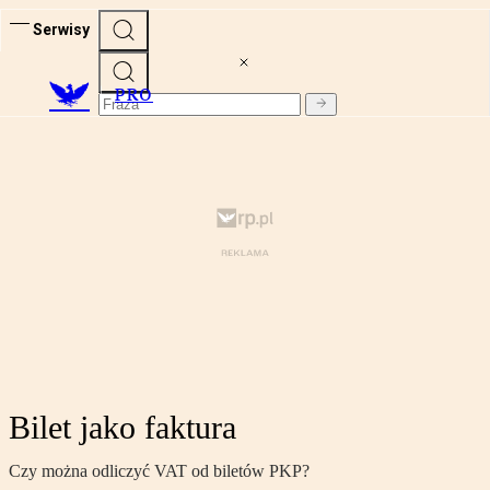
Serwisy
PRO
Bilet jako faktura
Czy można odliczyć VAT od biletów PKP?