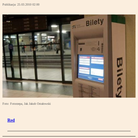
Publikacja:
25.03.2010 02:00
Foto: Fotorzepa, Jak Jakub Ostałowski
Red