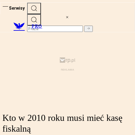
Serwisy
PRO
Kto w 2010 roku musi mieć kasę
fiskalną