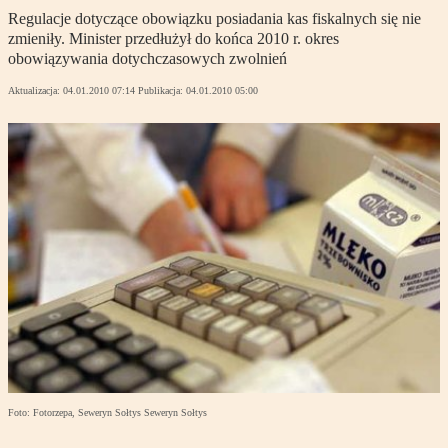
Regulacje dotyczące obowiązku posiadania kas fiskalnych się nie
zmieniły. Minister przedłużył do końca 2010 r. okres
obowiązywania dotychczasowych zwolnień
Aktualizacja:
04.01.2010 07:14
Publikacja:
04.01.2010 05:00
Foto: Fotorzepa, Seweryn Sołtys Seweryn Sołtys