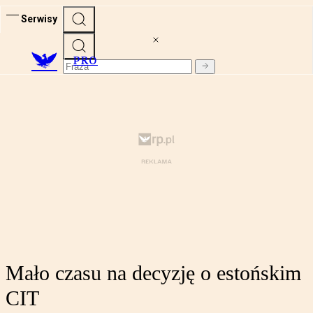
Serwisy
PRO
Mało czasu na decyzję o estońskim
CIT