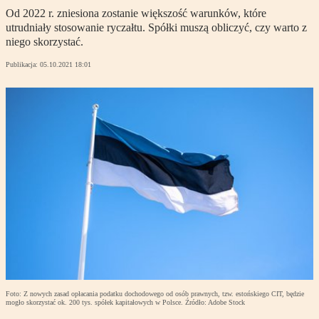
Od 2022 r. zniesiona zostanie większość warunków, które
utrudniały stosowanie ryczałtu. Spółki muszą obliczyć, czy warto z
niego skorzystać.
Publikacja:
05.10.2021 18:01
Foto: Z nowych zasad opłacania podatku dochodowego od osób prawnych, tzw. estońskiego CIT, będzie
mogło skorzystać ok. 200 tys. spółek kapitałowych w Polsce. Źródło: Adobe Stock