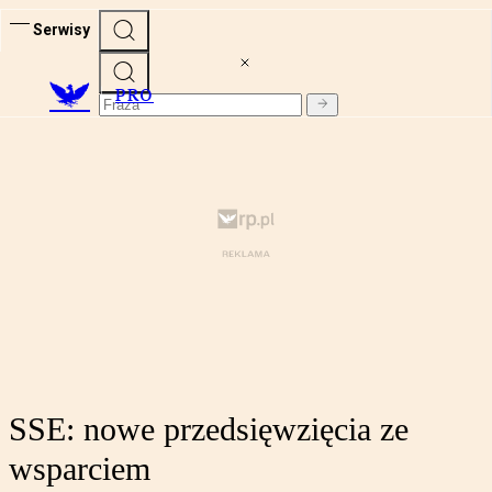
Serwisy
PRO
SSE: nowe przedsięwzięcia ze
wsparciem