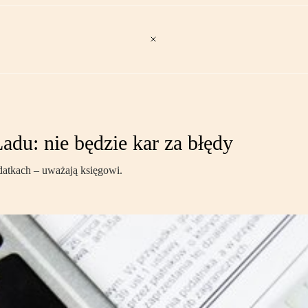
du: nie będzie kar za błędy
datkach – uważają księgowi.