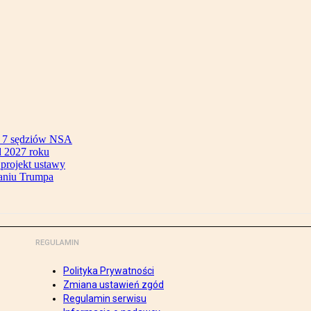
ok 7 sędziów NSA
 2027 roku
 projekt ustawy
aniu Trumpa
REGULAMIN
Polityka Prywatności
Zmiana ustawień zgód
Regulamin serwisu