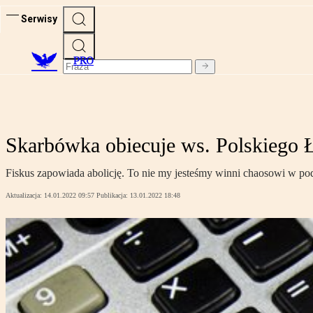
Serwisy
PRO
Skarbówka obiecuje ws. Polskiego Ła
Fiskus zapowiada abolicję. To nie my jesteśmy winni chaosowi w po
Aktualizacja:
14.01.2022 09:57
Publikacja:
13.01.2022 18:48