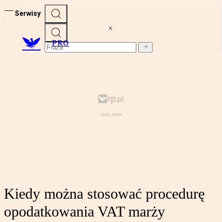
Serwisy
PRO
Kiedy można stosować procedurę
opodatkowania VAT marży