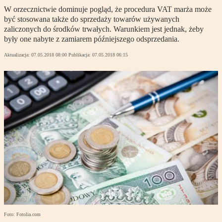
W orzecznictwie dominuje pogląd, że procedura VAT marża może
być stosowana także do sprzedaży towarów używanych
zaliczonych do środków trwałych. Warunkiem jest jednak, żeby
były one nabyte z zamiarem późniejszego odsprzedania.
Aktualizacja:
07.05.2018 08:00
Publikacja:
07.05.2018 06:15
Foto: Fotolia.com