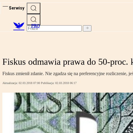
Serwisy
PRO
Fiskus odmawia prawa do 50-proc.
Fiskus zmienił zdanie. Nie zgadza się na preferencyjne rozliczenie, j
Aktualizacja:
02.03.2018 07:00
Publikacja:
02.03.2018 06:17