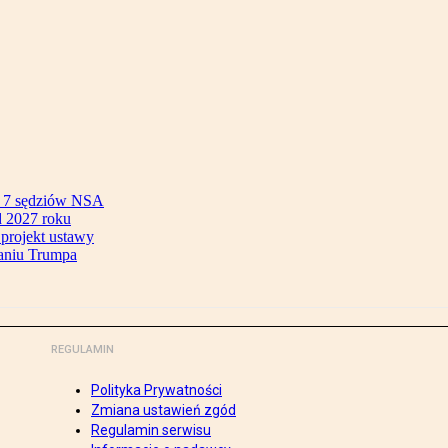
ok 7 sędziów NSA
 2027 roku
 projekt ustawy
aniu Trumpa
REGULAMIN
Polityka Prywatności
Zmiana ustawień zgód
Regulamin serwisu