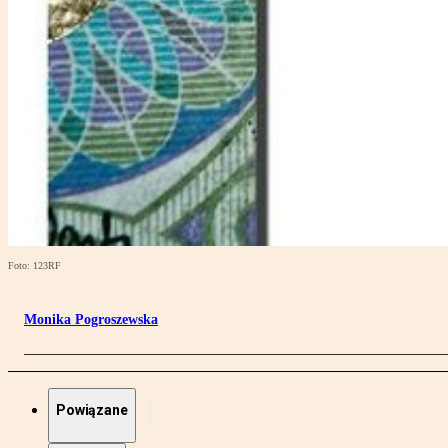
Foto: 123RF
Monika Pogroszewska
Powiązane