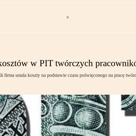
 kosztów w PIT twórczych pracowni
eśli firma ustala koszty na podstawie czasu poświęconego na pracę twór