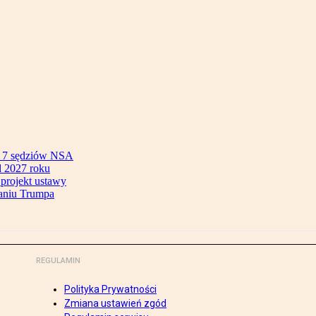
ok 7 sędziów NSA
 2027 roku
 projekt ustawy
aniu Trumpa
REGULAMIN
Polityka Prywatności
Zmiana ustawień zgód