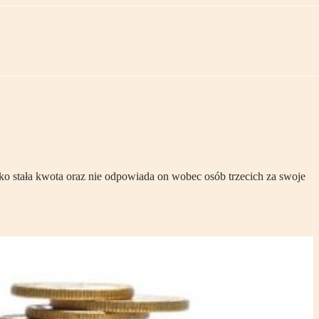
ko stała kwota oraz nie odpowiada on wobec osób trzecich za swoje