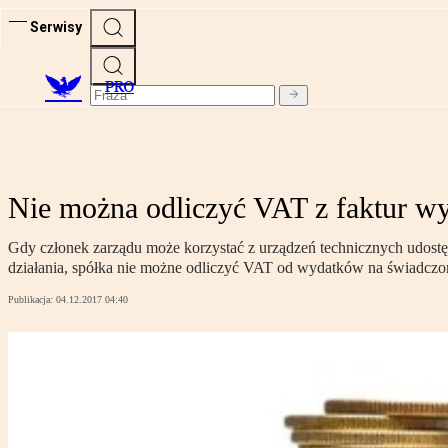
Serwisy
PRO
Nie można odliczyć VAT z faktur wy
Gdy członek zarządu może korzystać z urządzeń technicznych udostęp
działania, spółka nie możne odliczyć VAT od wydatków na świadczon
Publikacja:
04.12.2017 04:40