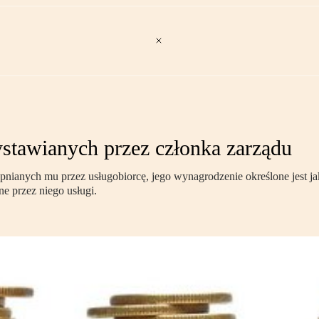
stawianych przez członka zarządu
nianych mu przez usługobiorcę, jego wynagrodzenie określone jest ja
e przez niego usługi.