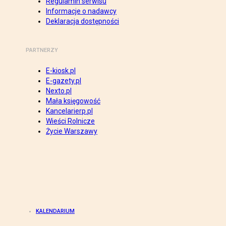
Regulamin serwisu
Informacje o nadawcy
Deklaracja dostępności
PARTNERZY
E-kiosk.pl
E-gazety.pl
Nexto.pl
Mała księgowość
Kancelarierp.pl
Wieści Rolnicze
Życie Warszawy
KALENDARIUM