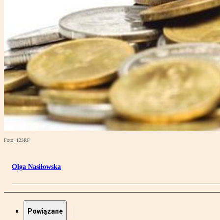
Foto: 123RF
Olga Nasiłowska
Powiązane