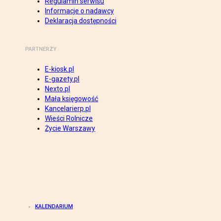
Regulamin serwisu
Informacje o nadawcy
Deklaracja dostępności
PARTNERZY
E-kiosk.pl
E-gazety.pl
Nexto.pl
Mała księgowość
Kancelarierp.pl
Wieści Rolnicze
Życie Warszawy
KALENDARIUM