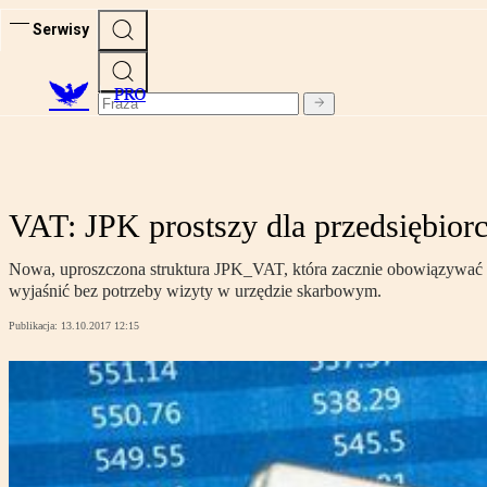
Serwisy
PRO
VAT: JPK prostszy dla przedsiębiorc
Nowa, uproszczona struktura JPK_VAT, która zacznie obowiązywać 1 s
wyjaśnić bez potrzeby wizyty w urzędzie skarbowym.
Publikacja:
13.10.2017 12:15