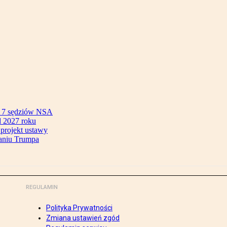
ok 7 sędziów NSA
 2027 roku
 projekt ustawy
aniu Trumpa
REGULAMIN
Polityka Prywatności
Zmiana ustawień zgód