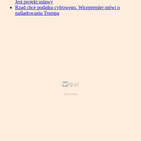
Jest projekt ustawy
Rząd chce podatku cyfrowego. Wicepremier mówi o
naśladowaniu Trumpa