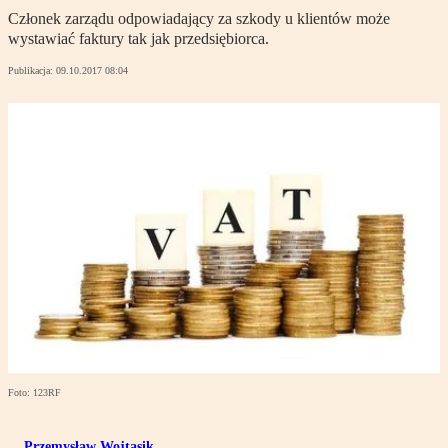
Członek zarządu odpowiadający za szkody u klientów może
wystawiać faktury tak jak przedsiębiorca.
Publikacja:
09.10.2017 08:04
Foto: 123RF
Przemysław Wojtasik