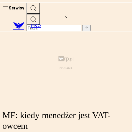
Serwisy
PRO
MF: kiedy menedżer jest VAT-
owcem