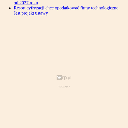
od 2027 roku
Resort cyfryzacji chce opodatkować firmy technologiczne.
Jest projekt ustawy