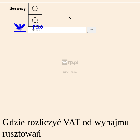
Serwisy
PRO
Gdzie rozliczyć VAT od wynajmu
rusztowań