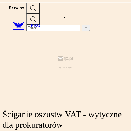
Serwisy
PRO
Ściganie oszustw VAT - wytyczne
dla prokuratorów