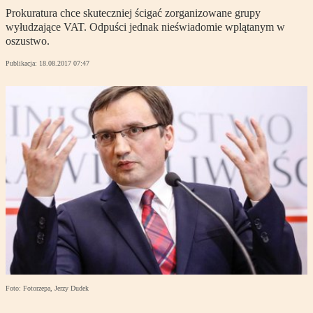
Prokuratura chce skuteczniej ścigać zorganizowane grupy
wyłudzające VAT. Odpuści jednak nieświadomie wplątanym w
oszustwo.
Publikacja:
18.08.2017 07:47
Foto: Fotorzepa, Jerzy Dudek