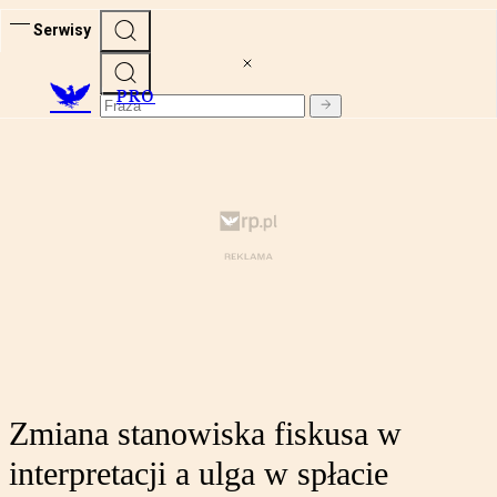
Serwisy
PRO
Zmiana stanowiska fiskusa w
interpretacji a ulga w spłacie