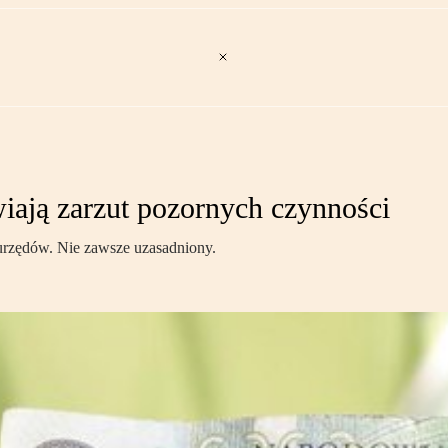
wiają zarzut pozornych czynności
t urzędów. Nie zawsze uzasadniony.