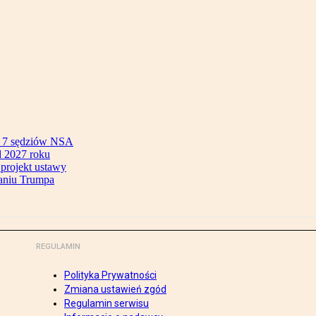
ok 7 sędziów NSA
 2027 roku
 projekt ustawy
aniu Trumpa
REGULAMIN
Polityka Prywatności
Zmiana ustawień zgód
Regulamin serwisu