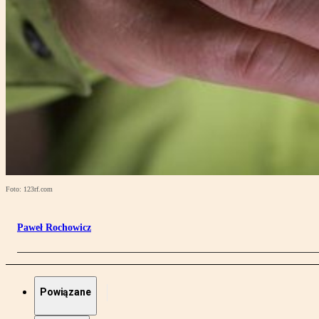
Foto: 123rf.com
Paweł Rochowicz
Powiązane