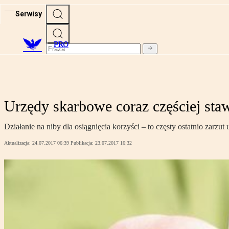
Serwisy
PRO
Urzędy skarbowe coraz częściej sta
Działanie na niby dla osiągnięcia korzyści – to częsty ostatnio zarzu
Aktualizacja:
24.07.2017 06:39
Publikacja:
23.07.2017 16:32