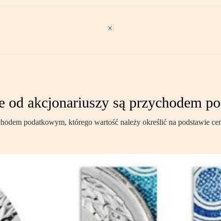
nie od akcjonariuszy są przychodem 
zychodem podatkowym, którego wartość należy określić na podstawie c