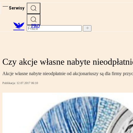
Serwisy
PRO
Czy akcje własne nabyte nieodpłat
Akcje własne nabyte nieodpłatnie od akcjonariuszy są dla firmy pr
Publikacja:
12.07.2017 06:10