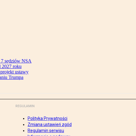
ok 7 sędziów NSA
 2027 roku
 projekt ustawy
aniu Trumpa
REGULAMIN
Polityka Prywatności
Zmiana ustawień zgód
Regulamin serwisu