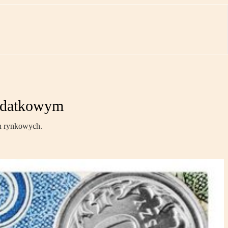
podatkowym
en rynkowych.