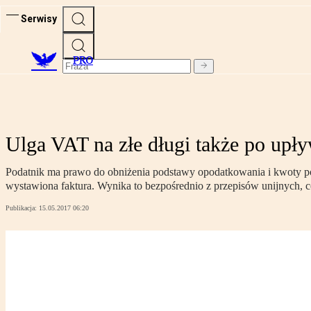
Serwisy
PRO
Ulga VAT na złe długi także po upły
Podatnik ma prawo do obniżenia podstawy opodatkowania i kwoty poda
wystawiona faktura. Wynika to bezpośrednio z przepisów unijnych,
Publikacja:
15.05.2017 06:20