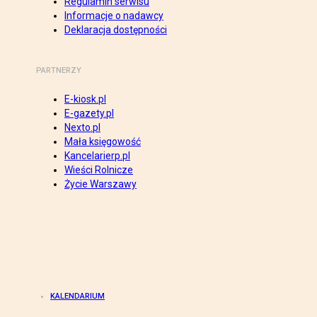
Regulamin serwisu
Informacje o nadawcy
Deklaracja dostępności
PARTNERZY
E-kiosk.pl
E-gazety.pl
Nexto.pl
Mała księgowość
Kancelarierp.pl
Wieści Rolnicze
Życie Warszawy
KALENDARIUM