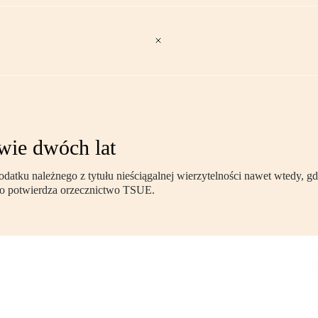
wie dwóch lat
tku należnego z tytułu nieściągalnej wierzytelności nawet wtedy, gdy
 co potwierdza orzecznictwo TSUE.