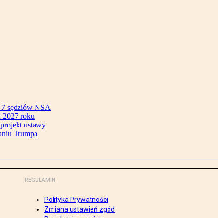
ok 7 sędziów NSA
 2027 roku
 projekt ustawy
aniu Trumpa
REGULAMIN
Polityka Prywatności
Zmiana ustawień zgód