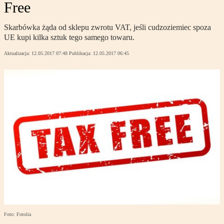
Free
Skarbówka żąda od sklepu zwrotu VAT, jeśli cudzoziemiec spoza
UE kupi kilka sztuk tego samego towaru.
Aktualizacja:
12.05.2017 07:48
Publikacja:
12.05.2017 06:45
Foto: Fotolia