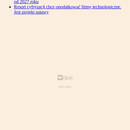
od 2027 roku
Resort cyfryzacji chce opodatkować firmy technologiczne.
Jest projekt ustawy