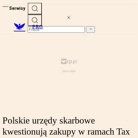
Serwisy
PRO
Polskie urzędy skarbowe
kwestionują zakupy w ramach Tax