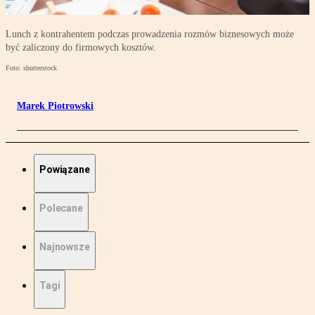
Lunch z kontrahentem podczas prowadzenia rozmów biznesowych może
być zaliczony do firmowych kosztów.
Foto: shutterstock
Marek Piotrowski
Powiązane
Polecane
Najnowsze
Tagi