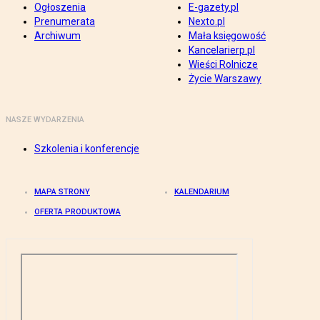
Ogłoszenia
E-gazety.pl
Prenumerata
Nexto.pl
Archiwum
Mała księgowość
Kancelarierp.pl
Wieści Rolnicze
Życie Warszawy
NASZE WYDARZENIA
Szkolenia i konferencje
MAPA STRONY
KALENDARIUM
OFERTA PRODUKTOWA