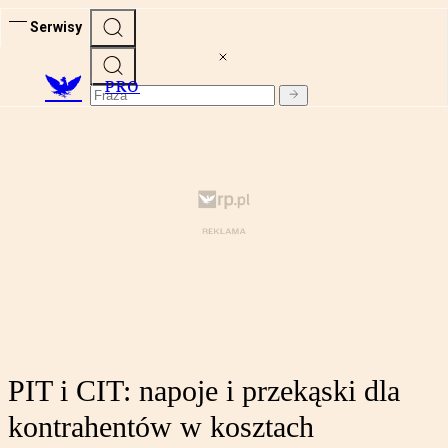
Serwisy
PRO
PIT i CIT: napoje i przekąski dla
kontrahentów w kosztach