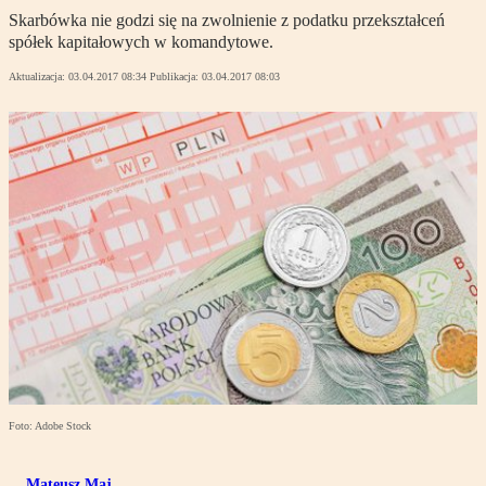
Skarbówka nie godzi się na zwolnienie z podatku przekształceń
spółek kapitałowych w komandytowe.
Aktualizacja:
03.04.2017 08:34
Publikacja:
03.04.2017 08:03
Foto: Adobe Stock
Mateusz Maj