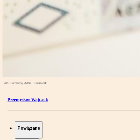
Foto: Fotorzepa, Adam Burakowski
Przemysław Wojtasik
Powiązane