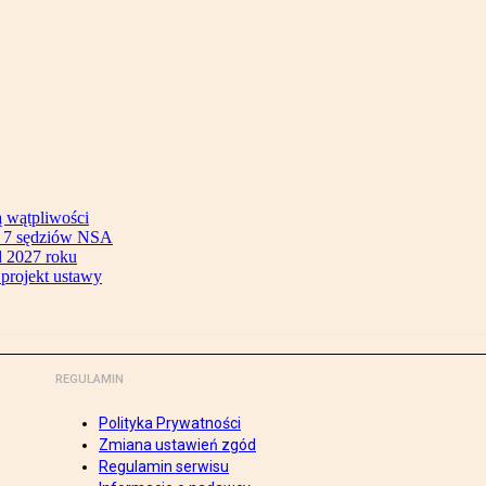
ą wątpliwości
ok 7 sędziów NSA
 2027 roku
 projekt ustawy
REGULAMIN
Polityka Prywatności
Zmiana ustawień zgód
Regulamin serwisu