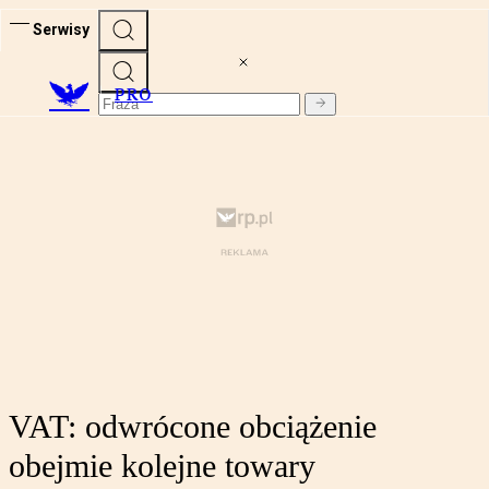
Serwisy
PRO
VAT: odwrócone obciążenie
obejmie kolejne towary