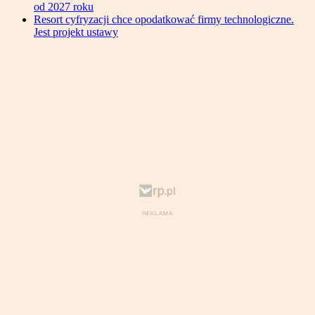
od 2027 roku
Resort cyfryzacji chce opodatkować firmy technologiczne.
Jest projekt ustawy