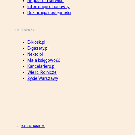
Regulamin serwisu
Informacje o nadawcy
Deklaracja dostępności
PARTNERZY
E-kiosk.pl
E-gazety.pl
Nexto.pl
Mała księgowość
Kancelarierp.pl
Wieści Rolnicze
Życie Warszawy
KALENDARIUM