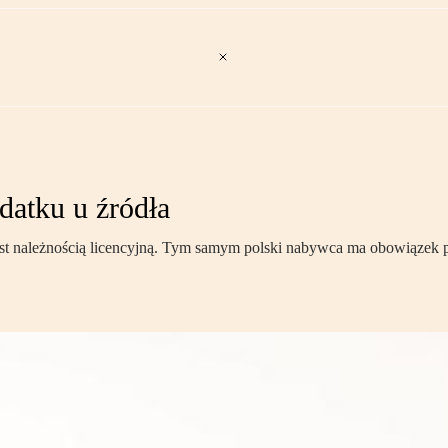
datku u źródła
est należnością licencyjną. Tym samym polski nabywca ma obowiązek