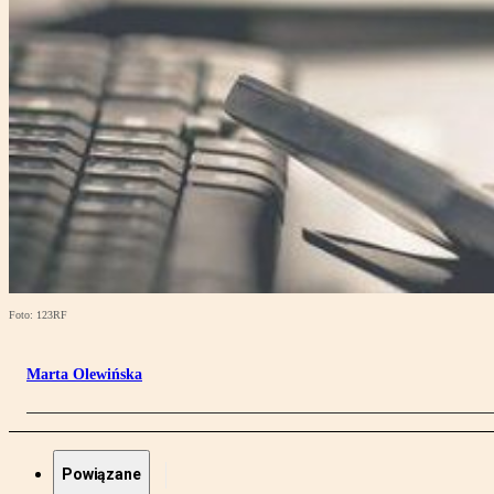
Foto: 123RF
Marta Olewińska
Powiązane