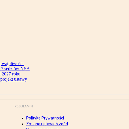
ą wątpliwości
ok 7 sędziów NSA
 2027 roku
 projekt ustawy
REGULAMIN
Polityka Prywatności
Zmiana ustawień zgód