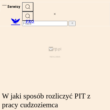
Serwisy
PRO
W jaki sposób rozliczyć PIT z
pracy cudzoziemca