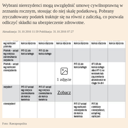
Wybrani nierezydenci mogą uwzględnić umowę cywilnoprawną w
zeznaniu rocznym, stosując do niej skalę podatkową. Pobrany
zryczałtowany podatek traktuje się na równi z zaliczką, co pozwala
odliczyć składki na ubezpieczenie zdrowotne.
Aktualizacja:
31.10.2016 11:59
Publikacja:
31.10.2016 07:27
1 zdjęcie
Zobacz
Foto: Rzeczpospolita